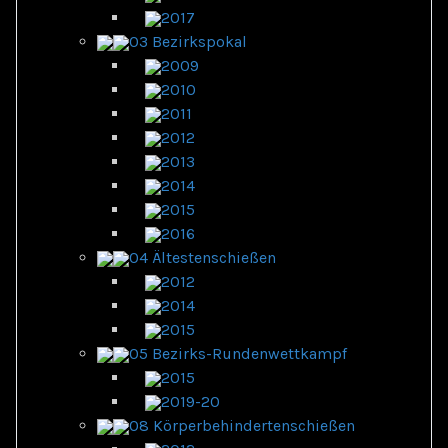
2017
03 Bezirkspokal
2009
2010
2011
2012
2013
2014
2015
2016
04 Ältestenschießen
2012
2014
2015
05 Bezirks-Rundenwettkampf
2015
2019-20
08 Körperbehindertenschießen