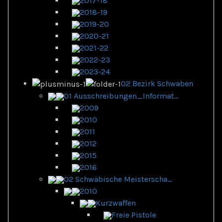
2017-18
2018-19
2019-20
2020-21
2021-22
2022-23
2023-24
02 Bezirk Schwaben
01 Ausschreibungen_Informat...
2009
2010
2011
2012
2015
2016
02 Schwäbische Meisterscha...
2010
Kurzwaffen
Freie Pistole