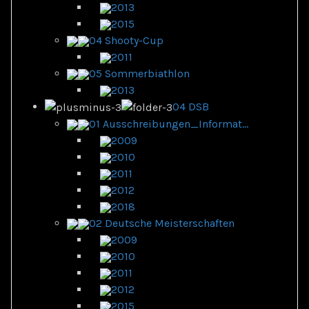
2013
2015
04 Shooty-Cup
2011
05 Sommerbiathlon
2013
04 DSB
01 Ausschreibungen_Informat...
2009
2010
2011
2012
2018
02 Deutsche Meisterschaften
2009
2010
2011
2012
2015