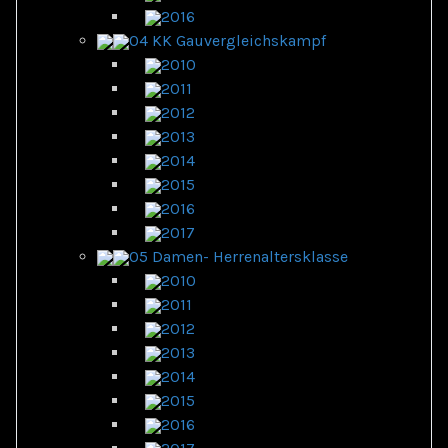
2016
04 KK Gauvergleichskampf
2010
2011
2012
2013
2014
2015
2016
2017
05 Damen- Herrenaltersklasse
2010
2011
2012
2013
2014
2015
2016