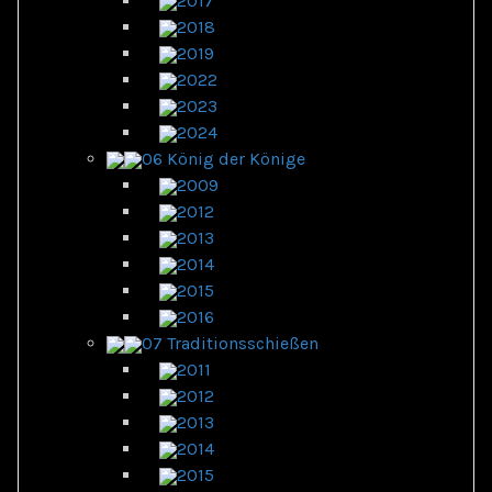
2017
2018
2019
2022
2023
2024
06 König der Könige
2009
2012
2013
2014
2015
2016
07 Traditionsschießen
2011
2012
2013
2014
2015