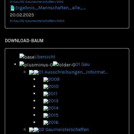
01 Gau/02 Gaumeisterschaften/2012
Ergebnis_Mannschaften_alle_...
20.02.2025
01 Gau/02 Gaumeisterschaften/2025
DOWNLOAD-BAUM
Übersicht
01 Gau
01 Ausschreibungen_Informat...
2009
2010
2011
2013
2014
2015
2016
02 Gaumeisterschaften