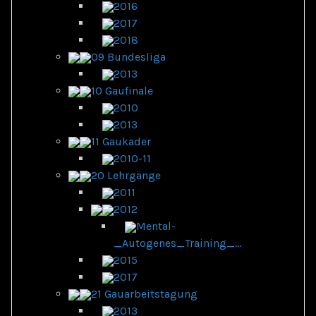
2016
2017
2018
09 Bundesliga
2013
10 Gaufinale
2010
2013
11 Gaukader
2010-11
20 Lehrgänge
2011
2012
Mental-
_Autogenes_Training_...
2015
2017
21 Gauarbeitstagung
2013